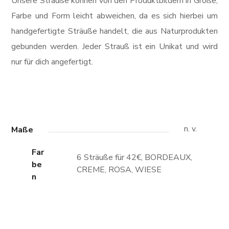
Unsere Sträuße können von den Produktbildern in Größe,
Farbe und Form leicht abweichen, da es sich hierbei um
handgefertigte Sträuße handelt, die aus Naturprodukten
gebunden werden. Jeder Strauß ist ein Unikat und wird
nur für dich angefertigt.
n. v.
Maße
Far
6 Sträuße für 42€, BORDEAUX,
Be
CREME, ROSA, WIESE
N