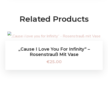
Related Products
„Cause I Love You For Infinity“ –
Rosenstrauß Mit Vase
€
25.00