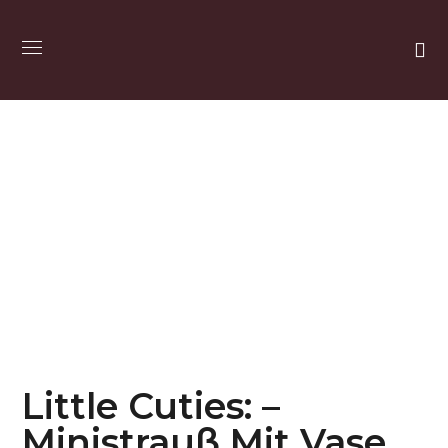
Little Cuties: –
Ministrauß Mit Vase